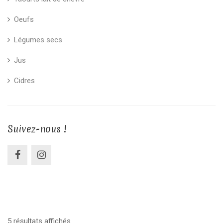
Oeufs
Légumes secs
Jus
Cidres
Suivez-nous !
5 résultats affichés