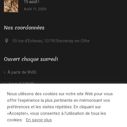
15 août !
Août 11, 2020
Nos coordonnées
55 rue d’Estissac, 10190 Bercenay-en-Othe
Ouvert chaque samedi
À partir de 9h00
Jusqu’à 13h00
Nous utilisons des cookies sur notre site Web pour vous
offrir l'expérience la plus pertinente en mémorisant vos
préférences et les visites répétées. En cliquant sur
«Accepter», vous consentez à l'utilisation de tous les
cookies.
En savoir plus
© 2019 - Ferme de l'ancre. Tous droits réservés.