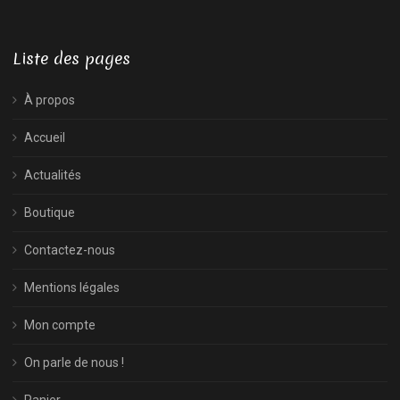
1,90 €
à
Liste des pages
3,80 €
À propos
Accueil
Actualités
Boutique
Contactez-nous
Mentions légales
Mon compte
On parle de nous !
Panier