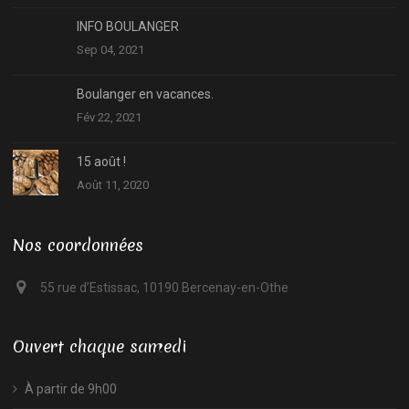
INFO BOULANGER
Sep 04, 2021
Boulanger en vacances.
Fév 22, 2021
15 août !
Août 11, 2020
Nos coordonnées
55 rue d’Estissac, 10190 Bercenay-en-Othe
Ouvert chaque samedi
À partir de 9h00