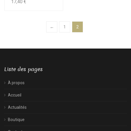
17,40
€
←
1
2
Liste des pages
À propos
Accueil
Actualités
Boutique