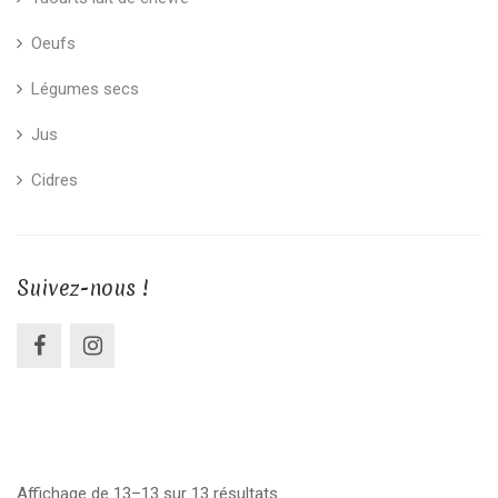
Oeufs
Légumes secs
Jus
Cidres
Suivez-nous !
Affichage de 13–13 sur 13 résultats