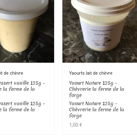
Voir le produit
Voir le produit
it de chèvre
Yaourts lait de chèvre
ssert vanille 125g –
Yaourt Nature 125g –
e la ferme de la
Chèvrerie la ferme de la
forge
ssert vanille 125g –
Yaourt Nature 125g –
e la ferme de la
Chèvrerie la ferme de la
forge
1,00
€