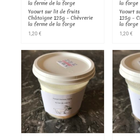
la ferme de la forge
la forge
Yaourt sur lit de fruits
Yaourt su
Châtaigne 125g – Chèvrerie
125g – C
la ferme de la forge
la forge
1,20
€
1,20
€