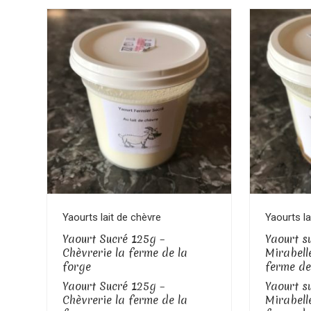
Voir le produit
Yaourts lait de chèvre
Yaourts la
Yaourt Sucré 125g –
Yaourt su
Chèvrerie la ferme de la
Mirabell
forge
ferme de
Yaourt Sucré 125g –
Yaourt su
Chèvrerie la ferme de la
Mirabell