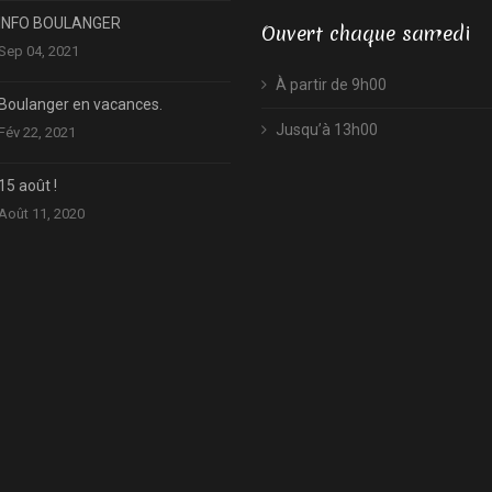
INFO BOULANGER
Ouvert chaque samedi
Sep 04, 2021
À partir de 9h00
Boulanger en vacances.
Jusqu’à 13h00
Fév 22, 2021
15 août !
Août 11, 2020