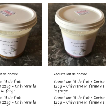
Voir le produit
Voir le produit
it de chèvre
Yaourts lait de chèvre
r lit de fruit
Yaourt sur lit de fruits Cerise
e 125g – Chèvrerie la
125g – Chèvrerie la ferme de
 la forge
la forge
r lit de fruit
Yaourt sur lit de fruits Cerise
e 125g – Chèvrerie la
125g – Chèvrerie la ferme de