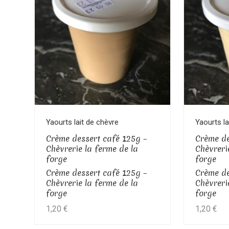
Voir le produit
Yaourts lait de chèvre
Yaourts la
Crème dessert café 125g –
Crème de
Chèvrerie la ferme de la
Chèvreri
forge
forge
Crème dessert café 125g –
Crème de
Chèvrerie la ferme de la
Chèvreri
forge
forge
1,20
€
1,20
€