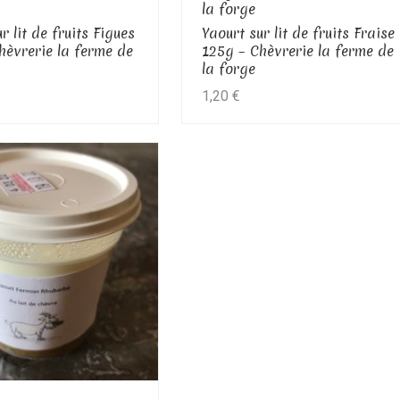
la forge
r lit de fruits Figues
Yaourt sur lit de fruits Fraise
hèvrerie la ferme de
125g – Chèvrerie la ferme de
la forge
1,20
€