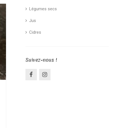
Légumes secs
Jus
Cidres
Suivez-nous !