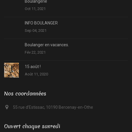
Boulangerie
Oct 11, 2021
INFO BOULANGER
Sep 04, 2021
Boulanger en vacances.
Fév 22, 2021
15 août !
Août 11, 2020
Nos coordonnées
55 rue d’Estissac, 10190 Bercenay-en-Othe
Ouvert chaque samedi