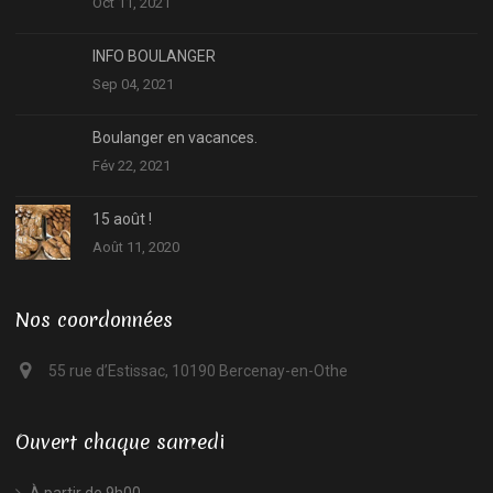
Oct 11, 2021
INFO BOULANGER
Sep 04, 2021
Boulanger en vacances.
Fév 22, 2021
15 août !
Août 11, 2020
Nos coordonnées
55 rue d’Estissac, 10190 Bercenay-en-Othe
Ouvert chaque samedi