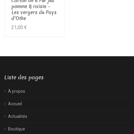
Carton de 6 Pur jus
pomme & raisin –
Les vergers du Pays
d’Othe
21,00
€
Liste des pages
À propos
Accueil
Actualités
Boutique