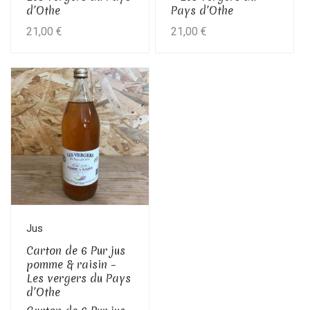
d’Othe
Pays d’Othe
21,00
€
21,00
€
Jus
Carton de 6 Pur jus
pomme & raisin –
Les vergers du Pays
d’Othe