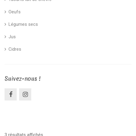
Oeufs
Légumes secs
Jus
Cidres
Suivez-nous !
3 résultats affichés