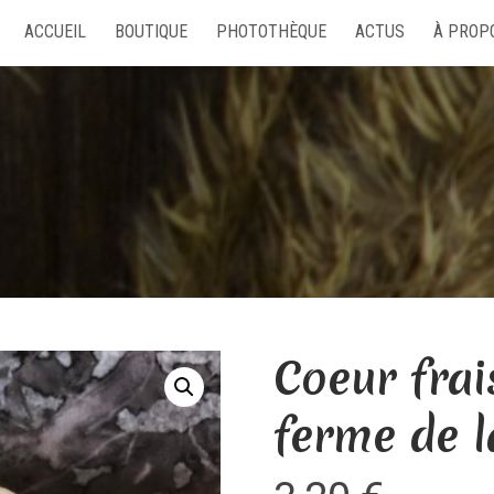
ACCUEIL
BOUTIQUE
PHOTOTHÈQUE
ACTUS
À PROP
Coeur frai
ferme de l