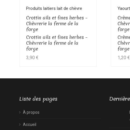
Voir le produit
Produits laitiers lait de chèvre
Yaourt
Crottin ails et fines herbes –
Crème
Chèvrerie la ferme de la
Chèvr
forge
forge
Crottin ails et fines herbes –
Crème
Chèvrerie la ferme de la
Chèvr
forge
forge
3,90
€
1,20
€
Liste des pages
Dernière
À propos
Accueil