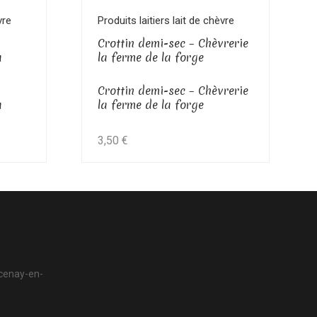
Voir le produit
vre
Produits laitiers lait de chèvre
Crottin demi-sec – Chèvrerie
a
la ferme de la forge
Crottin demi-sec – Chèvrerie
a
la ferme de la forge
3,50
€
rcenay-en-