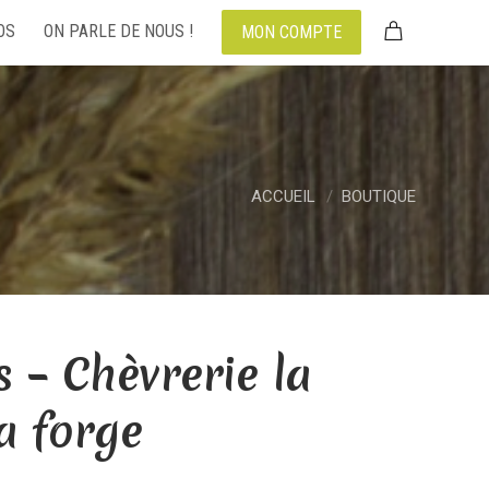
OS
ON PARLE DE NOUS !
MON COMPTE
ACCUEIL
BOUTIQUE
s – Chèvrerie la
a forge