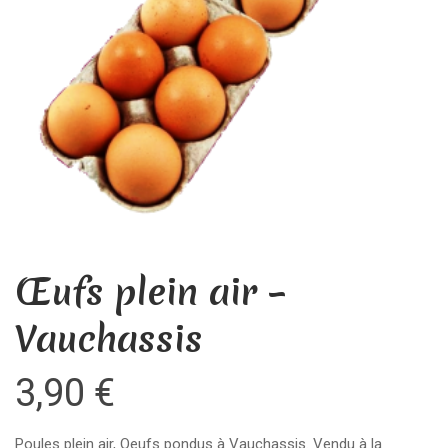
Œufs plein air –
Vauchassis
3,90
€
Poules plein air, Oeufs pondus à Vauchassis. Vendu à la