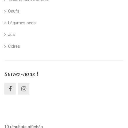
Oeufs
Légumes secs
Jus
Cidres
Suivez-nous !
10 résultats affichés