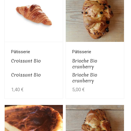
Pâtisserie
Pâtisserie
Croissant Bio
Brioche Bio
cranberry
Croissant Bio
Brioche Bio
cranberry
1,40
€
5,00
€
Ce
produit
a