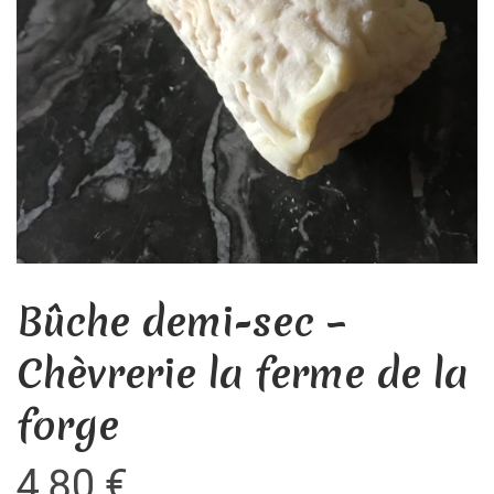
Bûche demi-sec –
Chèvrerie la ferme de la
forge
4,80
€