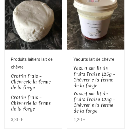
la
forge
Produits laitiers lait de
Yaourts lait de chèvre
chèvre
Yaourt sur lit de
fruits Fraise 125g –
Crottin frais –
Chèvrerie la ferme
Chèvrerie la ferme
de la forge
de la forge
Yaourt sur lit de
Crottin frais –
fruits Fraise 125g –
Chèvrerie la ferme
Chèvrerie la ferme
de la forge
de la forge
3,30
€
1,20
€