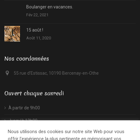
Boulanger en vacances.
Fév 22, 2021
15 août !
Août 11, 2020
Nos coordonnées
55 rue d’Estissac, 10190 Bercenay-en-Othe
Ouvert chaque samedi
À partir de 9h00
Jusqu’à 13h00
Nous utilisons des cookies sur notre site Web pour vous
offrir l'expérience la plus pertinente en mémorisant vos