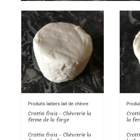
Voir le produit
Produits laitiers lait de chèvre
Produit
Crottin frais – Chèvrerie la
Crott
ferme de la forge
la fe
Crottin frais – Chèvrerie la
Crott