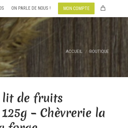
OS
ON PARLE DE NOUS !
MON COMPTE
ACCUEIL
BOUTIQUE
lit de fruits
125g – Chèvrerie la
a forge