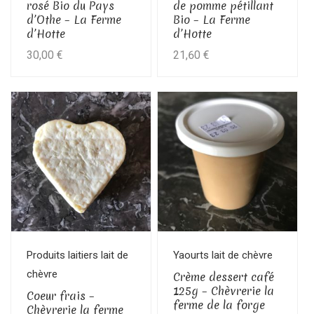
rosé Bio du Pays
de pomme pétillant
d’Othe – La Ferme
Bio – La Ferme
d’Hotte
d’Hotte
30,00
€
21,60
€
Produits laitiers lait de
Yaourts lait de chèvre
chèvre
Crème dessert café
125g – Chèvrerie la
Coeur frais –
ferme de la forge
Chèvrerie la ferme