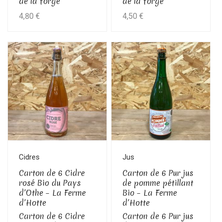
de la forge
de la forge
4,80
€
4,50
€
Cidres
Jus
Carton de 6 Cidre
Carton de 6 Pur jus
rosé Bio du Pays
de pomme pétillant
d’Othe – La Ferme
Bio – La Ferme
d’Hotte
d’Hotte
Carton de 6 Cidre
Carton de 6 Pur jus