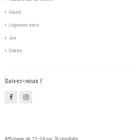
Oeufs
Légumes secs
Jus
Cidres
Suivez-nous !
Affichage de 13–24 sur 76 résultats