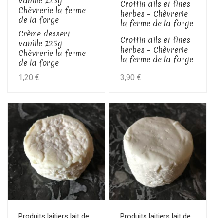
vanille 125g –
Crottin ails et fines
Chèvrerie la ferme
herbes – Chèvrerie
de la forge
la ferme de la forge
Crème dessert
Crottin ails et fines
vanille 125g –
herbes – Chèvrerie
Chèvrerie la ferme
la ferme de la forge
de la forge
1,20
€
3,90
€
Produits laitiers lait de
Produits laitiers lait de