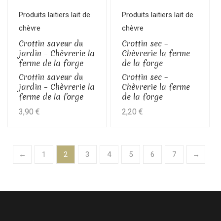
Produits laitiers lait de
Produits laitiers lait de
chèvre
chèvre
Crottin saveur du
Crottin sec –
jardin – Chèvrerie la
Chèvrerie la ferme
ferme de la forge
de la forge
Crottin saveur du
Crottin sec –
jardin – Chèvrerie la
Chèvrerie la ferme
ferme de la forge
de la forge
3,90
€
2,20
€
←
1
2
3
4
5
6
7
→